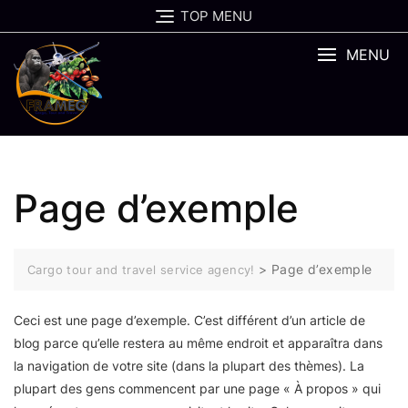
Skip
TOP MENU
to
content
MENU
Page d’exemple
>
Page d’exemple
Cargo tour and travel service agency!
Ceci est une page d’exemple. C’est différent d’un article de
blog parce qu’elle restera au même endroit et apparaîtra dans
la navigation de votre site (dans la plupart des thèmes). La
plupart des gens commencent par une page « À propos » qui