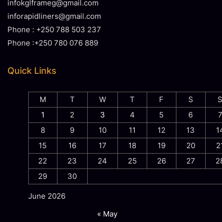
infokglframeg@gmail.com
inforapidliners@gmail.com
Phone : +250 788 503 237
Phone :+250 780 076 889
Quick Links
M
T
W
T
F
S
1
2
3
4
5
6
8
9
10
11
12
13
1
15
16
17
18
19
20
2
22
23
24
25
26
27
2
29
30
June 2026
« May